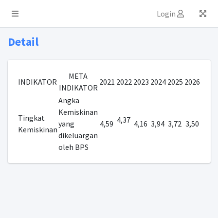
Login
Detail
META
INDIKATOR
2021
2022
2023
2024
2025
2026
INDIKATOR
Angka
Kemiskinan
Tingkat
4,37
yang
4,59
4,16
3,94
3,72
3,50
Kemiskinan
dikeluargan
oleh BPS