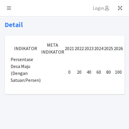
Login
Detail
META
INDIKATOR
2021
2022
2023
2024
2025
2026
INDIKATOR
Persentase
Desa Maju
0
20
40
60
80
100
(Dengan
Satuan:Persen)