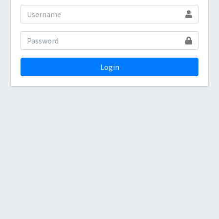
Login